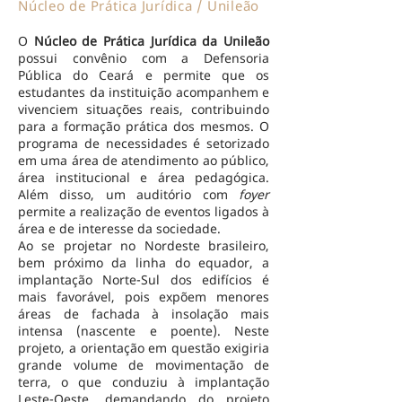
Núcleo de Prática Jurídica / Unileão
O
Núcleo de Prática Jurídica da Unileão
possui convênio com a Defensoria
Pública do Ceará e permite que os
estudantes da instituição acompanhem e
vivenciem situações reais, contribuindo
para a formação prática dos mesmos. O
programa de necessidades é setorizado
em uma área de atendimento ao público,
área institucional e área pedagógica.
Além disso, um auditório com
foyer
permite a realização de eventos ligados à
área e de interesse da sociedade.
Ao se projetar no Nordeste brasileiro,
bem próximo da linha do equador, a
implantação Norte-Sul dos edifícios é
mais favorável, pois expõem menores
áreas de fachada à insolação mais
intensa (nascente e poente). Neste
projeto, a orientação em questão exigiria
grande volume de movimentação de
terra, o que conduziu à implantação
Leste-Oeste, demandando do projeto