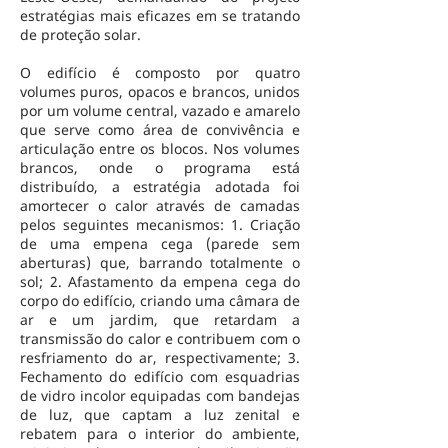
estratégias mais eficazes em se tratando
de proteção solar.
O edifício é composto por quatro
volumes puros, opacos e brancos, unidos
por um volume central, vazado e amarelo
que serve como área de convivência e
articulação entre os blocos. Nos volumes
brancos, onde o programa está
distribuído, a estratégia adotada foi
amortecer o calor através de camadas
pelos seguintes mecanismos: 1. Criação
de uma empena cega (parede sem
aberturas) que, barrando totalmente o
sol; 2. Afastamento da empena cega do
corpo do edifício, criando uma câmara de
ar e um jardim, que retardam a
transmissão do calor e contribuem com o
resfriamento do ar, respectivamente; 3.
Fechamento do edifício com esquadrias
de vidro incolor equipadas com bandejas
de luz, que captam a luz zenital e
rebatem para o interior do ambiente,