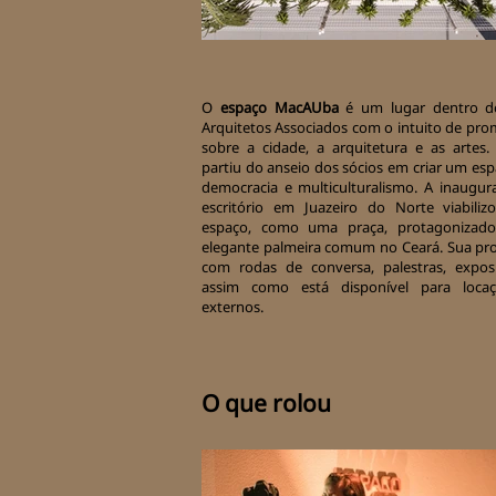
O
espaço MacAUba
é um lugar dentro do 
Arquitetos Associados com o intuito de pro
sobre a cidade, a arquitetura e as artes
partiu do anseio dos sócios em criar um es
democracia e multiculturalismo. A inaugu
escritório em Juazeiro do Norte viabili
espaço, como uma praça, protagonizado
elegante palmeira comum no Ceará. Sua p
com rodas de conversa, palestras, exposi
assim como está disponível para loca
externos.
O que rolou