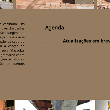
escritório Lins
Agenda
mover discussões
. Seu surgimento
paço que exalasse
.
Atualizações em bre
ração da sede do
zou a criação do
 pela Macaúba,
rogramação conta
ções e oficinas,
ção de eventos